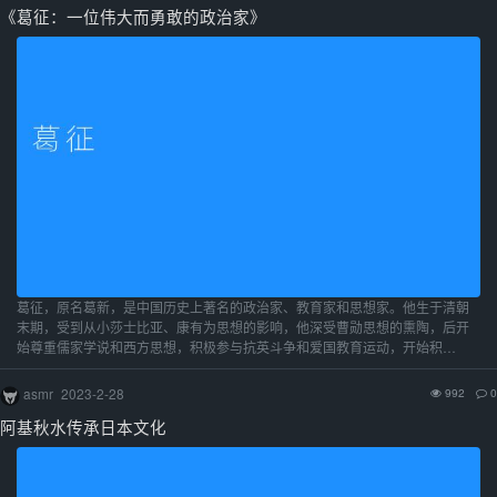
《葛征：一位伟大而勇敢的政治家》
葛征，原名葛新，是中国历史上著名的政治家、教育家和思想家。他生于清朝
末期，受到从小莎士比亚、康有为思想的影响，他深受曹勋思想的熏陶，后开
始尊重儒家学说和西方思想，积极参与抗英斗争和爱国教育运动，开始积…
asmr
2023-2-28
992
0
阿基秋水传承日本文化