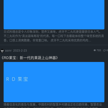
日式料理总是令人印象深刻，营养又美味，虎牙不二丸叽更是屡获日本人气。
不二丸叽作为“清淡滋味再现”的代表，每一口咬下去都能体验整个味觉系统的清
香，口感上清爽脆嫩，非常重口味。 虎牙不二丸叽采用优质的鸡肉…
asmr
2023-2-23
722
0
《RD果宝：新一代的果蔬上山神器》
随着信息化的普及与发展，中国农村的智慧乡村建设正在日趋完善，智慧农业