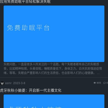
应用免费助眠平台轻松解决失眠
失眠问题，一直是很多人所关注的一个话题。每个失眠者都有自己的失眠感
受，比如精神枯竭，头晕目眩，睡眠质量低下，身体乏力，白天抗拒强迫症情
绪，等等。失眠会严重影响人们的生活质俗，也会影响人们的心理健康。 …
asmr
2023-3-8
905
0
虎牙秋秋小脑婆：开启新一代主播文化