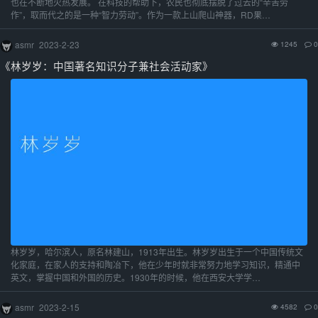
也在不断地火热发展。 在科技的帮助下，农民也彻底摆脱了过去的“辛苦劳
作”，取而代之的是一种“智力劳动”。作为一款上山爬山神器，RD果…
asmr
2023-2-23
1245
0
《林岁岁：中国著名知识分子兼社会活动家》
林岁岁，哈尔滨人，原名林建山，1913年出生。林岁岁出生于一个中国传统文
化家庭，在家人的支持和陶冶下，他在少年时就非常努力地学习知识，精通中
英文，掌握中国和外国的历史。1930年的时候，他在西安大学学…
asmr
2023-2-15
4582
0