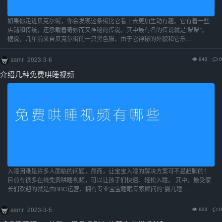
如果你走进贝克尔街，你会发现这条街比它看上去更加生动有趣。它有着一些
店铺和传统，还承载着奇妙而又神秘的传说。其中最有名的传说就是“喵喵”。
据说，几年前来自贝克尔街的一只黑色猫，由于它神秘的外貌和它乐…
asmr
2023-3-6
943
0
介绍几种免费哄睡视频
入睡困难是许多人面临的问题，然而，让宝宝入睡的解决方案可不是赶脚的！
目前有很多在线免费哄睡视频，可以让孩子们快速、轻松入睡。 其中，最受家
长们欢迎的就是由BBC运营、拥有专业宝宝睡眠专家顾问的“婴儿睡…
asmr
2023-3-5
923
0