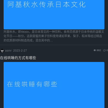
阿基秋水，即Akisio，是日本常见的一种饮料，食用灵感源于日本传统的温暖文
化节日——秋分。这款甜蜜的果子饮料使用诸如苹果、梨子、稻米等经过精选
的优质原材料制造而成，混合其中的…
asmr
2023-2-27
882
0
在线哄睡的方式有哪些