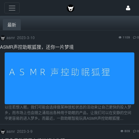
最新
asmr
2023-3-10
1109
0
ASMR声控助眠狐狸，还你一片梦境
以往若想入眠，我们可能会选择做某种放松状态的活动来让自己更快的投入梦
乡，而市场上也会随之涌现出各种用于助眠的产品，让我们可以在安静的空间
中更容易的进入梦乡。而最近，一款助眠智能玩具ASMR声控助眠狐狸…
asmr
2023-3-9
809
0