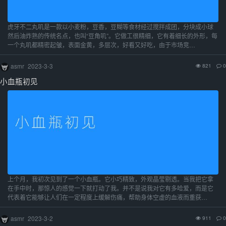
虎牙不二丸叽是一款以小麦粉，豆香，豆糊等食材经过搅拌成团，分块成小球
然后油炸熟的传统名点，也叫“豆角叽”。它做工很精细，它有着细长的外形，每
一个丸叽都精密起皱，表面金黄，多层次，好看又好吃，由于市场竞…
asmr
2023-3-3
821
0
小血瓶初见
上个月，我初次见到了一个小血瓶。它小巧精致，外观晶莹剔透。当我把它拿
在手中时，那惊人的感觉一下就打动了我。并不是说我对它有多哈爱，而是它
代表着它能够让人们在一定程度上缓解伤痛，帮助身体空虚的血液而重获…
asmr
2023-3-2
911
0