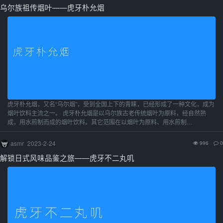
乌尔族祖传烟叶——虎牙朴允烟
虎牙朴允烟，又名“乌尔烟”，受到全国上下的青睐，已经形成了一种文化，成为
烟叶饮料主流之一。 虎牙朴允烟是以乌尔族古老传统烟叶为原料，经自然熟
成，用水煎制而成的烟叶饮料。其它范围在以烟叶为原料、用水煎制…
asmr
2023-2-24
996
0
解锁日式风味品鉴之旅——虎牙不二丸叽