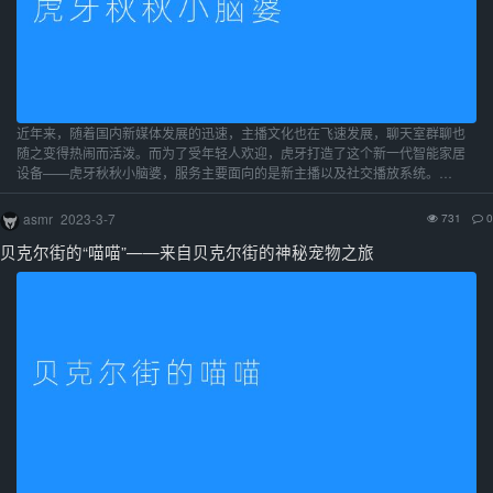
近年来，随着国内新媒体发展的迅速，主播文化也在飞速发展，聊天室群聊也
随之变得热闹而活泼。而为了受年轻人欢迎，虎牙打造了这个新一代智能家居
设备——虎牙秋秋小脑婆，服务主要面向的是新主播以及社交播放系统。…
asmr
2023-3-7
731
0
贝克尔街的“喵喵”——来自贝克尔街的神秘宠物之旅