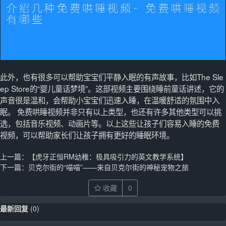
此外，也有很多可以帮助宝宝们平静入眠的有声故事，比如The Sle
ep Store的“婴儿童话梦境”。这部视频主要围绕睡前童话讲述，它的
声音很是温和，会帮助小宝宝们迅速入睡，在温暖舒适的氛围中入
眠。 免费哄睡视频并非只有以上类型，也还有许多其他类型可以挑
选，包括音乐视频、动画片等。以上这些让孩子们容易入睡的免费
视频，可以帮助家长们让孩子拥有更好的睡眠环境。
上一篇：
【虎牙正恒RM幼稚：极具吸引力的英文教学系统】
下一篇：
贝克尔街的“喵喵”——来自贝克尔街的神秘宠物之旅
收藏
0
最新回复
(
0
)