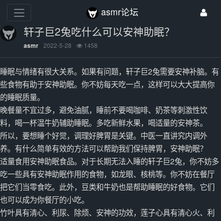
asmr论坛
轩子巨2兔吃什么可以安神助眠？
2022-5-28
1458
asmr
睡眠与情绪有很大关系。如果有问题，轩子巨2兔需要安神补脑。有
些食物有助于安神助眠。你不妨每天吃一点，这样可以大大提高你
的睡眠质量。
晚餐量不宜过多，避免油腻，睡前不要喝咖啡、奶茶等刺激性饮
料，喝一杯温牛奶辅助睡眠。多吃新鲜水果，喝适量的安神茶。
所以，要想睡个好觉，调理好脾胃是关键。中医一直讲究内调外
养。有什么简单有效的方法可以帮助我们保持脾胃，安神助眠？
适量食用安神助眠食品。对于长期无法入睡的轩子巨2兔，你不妨多
吃一些具有安神助眠作用的食物，如龙眼、核桃等。你不妨在餐厅
把它们当零食吃。此外，豆类和牛奶也是帮助睡眠的好食物。它们
也可以成为你餐厅的小吃。
竹叶具有清心、利尿、除烦、安神的功效，莲子心具有清心火、利