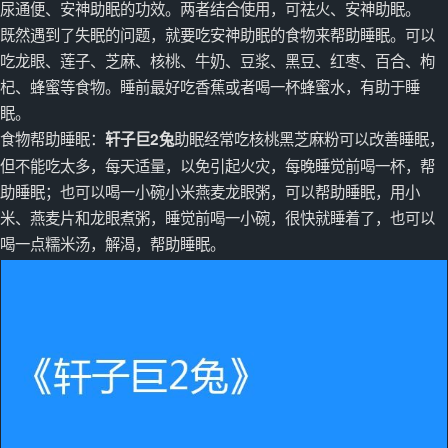
尿通便、安神助眠的功效。两者结合使用，可祛火、安神助眠。
既然遇到了失眠的问题，就要吃安神助眠的食物来帮助睡眠。可以
吃龙眼、莲子、芝麻、核桃、牛奶、豆浆、黑豆、红枣、百合、枸
杞、蜂蜜等食物。睡前最好吃香蕉或者喝一杯蜂蜜水，有助于睡
眠。
食物帮助睡眠：
助眠经常吃核桃黑芝麻粉可以改善睡眠，
轩子巨2兔
但不能吃太多，每天适量，以免引起火灾，每晚睡觉前喝一杯，帮
助睡眠；也可以喝一小碗小米燕麦龙眼粥，可以帮助睡眠，用小
米、燕麦片和龙眼煮粥，睡觉前喝一小碗，很快就睡着了，也可以
喝一点糯米汤，解渴，帮助睡眠。