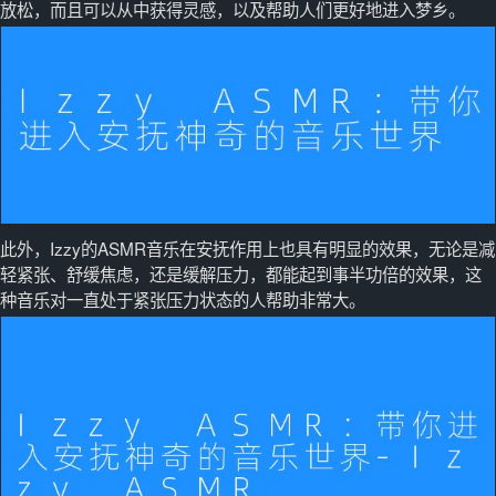
放松，而且可以从中获得灵感，以及帮助人们更好地进入梦乡。
此外，Izzy的ASMR音乐在安抚作用上也具有明显的效果，无论是减
轻紧张、舒缓焦虑，还是缓解压力，都能起到事半功倍的效果，这
种音乐对一直处于紧张压力状态的人帮助非常大。