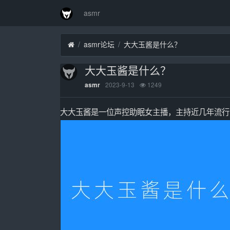
asmr
asmr论坛
大大玉酱是什么？
大大玉酱是什么？
2023-9-13
1249
asmr
大大玉酱是一位声控助眠女主播，主持近几年流行