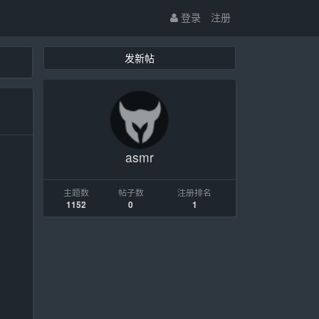
登录
注册
发新帖
asmr
主题数
帖子数
注册排名
1152
0
1