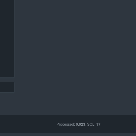
Processed:
, SQL:
0.023
17