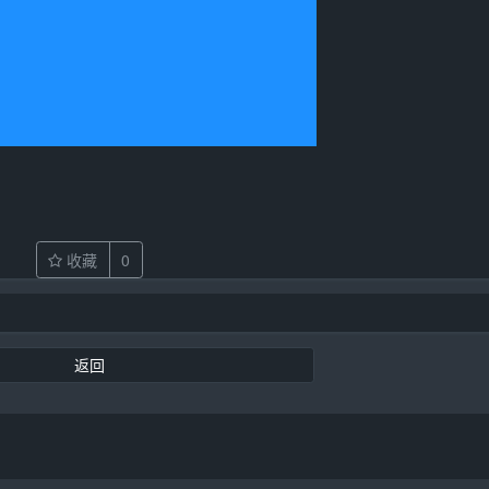
收藏
0
返回