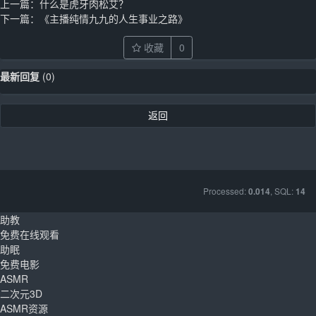
上一篇：
什么是虎牙肉松艾？
下一篇：
《主播纯情九九的人生事业之路》
收藏
0
最新回复
(
0
)
返回
Processed:
, SQL:
0.014
14
助教
免费在线观看
助眠
免费电影
ASMR
二次元3D
ASMR资源