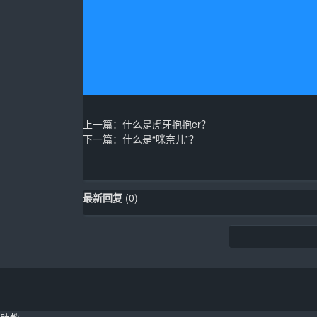
上一篇：
什么是虎牙抱抱er？
下一篇：
什么是“咪奈儿”？
最新回复
(
0
)