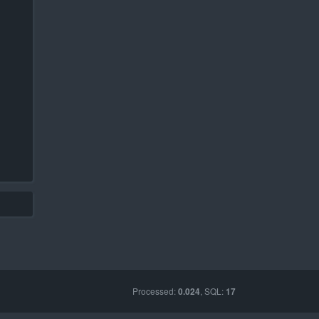
Processed:
, SQL:
0.024
17