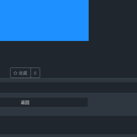
收藏
0
返回