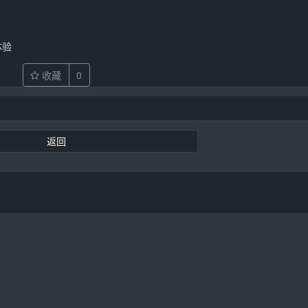
体验
收藏
0
返回