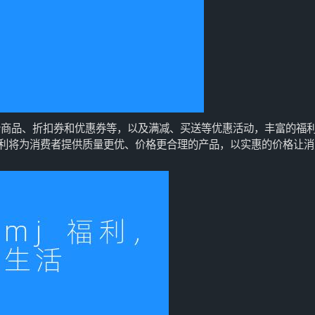
括特价商品、折扣券和优惠券等，以及满减、买送等优惠活动，丰富的福
mj福利将为消费者提供质量更优、价格更合理的产品，以实惠的价格让