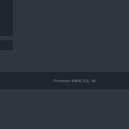
Processed:
, SQL:
0.014
14