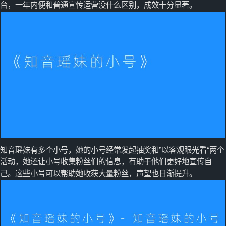
台，一年内便和普通宣传运营没什么区别，成效十分显著。
知音瑶妹有多个小号，她的小号经常发起抽奖和”以客观眼光看“两个
活动，她还让小号收集粉丝们的信息，有助于他们更好地宣传自
己。这些小号可以帮助她收获大量粉丝，声望也日渐提升。