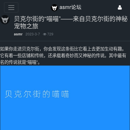
asmr论坛
贝克尔街的“喵喵”——来自贝克尔街的神秘
宠物之旅
2023-3-7
729
asmr
如果你走进贝克尔街，你会发现这条街比它看上去更加生动有趣。
它有着一些店铺和传统，还承载着奇妙而又神秘的传说。其中最有
名的传说就是“喵喵”。