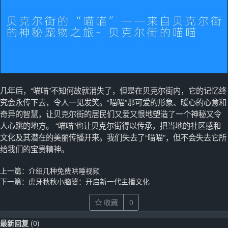
几年后，“喵喵”不知何故就消失了，但是在贝克尔街内，它的记忆终
究会永传下去，令人一见发笑。“喵喵”那可爱的形象、暖心的心意和
奇异的智慧，让贝克尔街的居民们又爱又恨地塑造了一个神秘又令
人心跳的地方。 “喵喵”也让贝克尔街得以传承，把当地的社区感和
文化及其潜在的美丽传播开来。我们失去了“喵喵”，但不会失去它所
给我们的宝贵精神。
上一篇：
介绍几种免费哄睡视频
下一篇：
虎牙秋秋小脑婆：开启新一代主播文化
收藏
0
最新回复
(
0
)