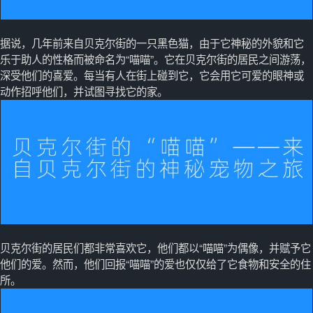
据说，几年前来自贝克尔街的一只黑色猫，由于它神秘的外貌和它
乐于助人的性格而被命名为“喵喵”。它在贝克尔街的居民之间游荡，
深受他们的喜爱。每当有人在街上碰到它，它会用它可爱的眼神或
动作招呼他们，并试图寻找它的家。
贝克尔街的居民们都非常喜欢它，他们都以“喵喵”为偶像，并赋予它
他们的爱。然而，他们回报“喵喵”的爱也仅仅给了它食物和安全的住
所。