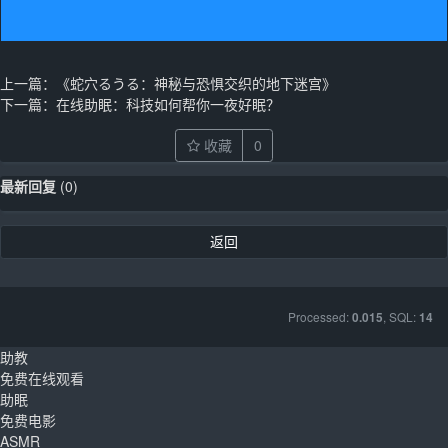
上一篇：
《蛇穴るうる：神秘与恐惧交织的地下迷宫》
下一篇：
在线助眠：科技如何帮你一夜好眠？
收藏
0
最新回复
(
0
)
返回
Processed:
, SQL:
0.015
14
助教
免费在线观看
助眠
免费电影
ASMR