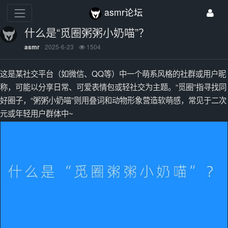
asmr论坛
什么是“觅圈粥粥小奶喵”？
2025-6-23
1504
asmr
这是某社交平台（如微信、QQ等）中一个萌系风格的社群或用户昵
称，可能以分享日常、可爱表情包或轻社交为主题。“觅圈”指寻找同
好圈子，“粥粥小奶喵”则用叠词和动物形象营造软萌感，常见于二次
元或年轻用户群体中~