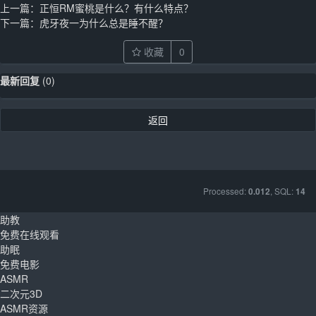
上一篇：
正恒RM蜜桃是什么？有什么特点？
下一篇：
虎牙夜一为什么总是睡不醒？
收藏
0
最新回复
(
0
)
返回
Processed:
, SQL:
0.012
14
助教
免费在线观看
助眠
免费电影
ASMR
二次元3D
ASMR资源