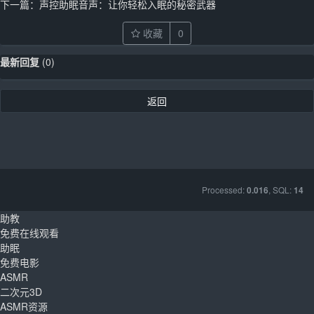
下一篇：
声控助眠音声：让你轻松入眠的秘密武器
收藏
0
最新回复
(
0
)
返回
Processed:
, SQL:
0.016
14
助教
免费在线观看
助眠
免费电影
ASMR
二次元3D
ASMR资源