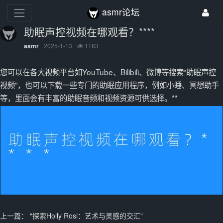
asmr论坛
助眠声控视频在哪观看？****
2025-1-13
1183
asmr
您可以在各大视频平台如YouTube、Bilibili、微博等搜索“助眠声控
视频”，也可以下载一些专门的助眠应用程序，例如小睡、冥想助手
等，里面会有丰富的助眠音频和视频资源可供选择。**
上一篇：
"探索Holly Rosi：艺术与灵感的交汇"