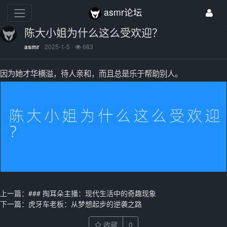
asmr论坛
陈大小姐为什么这么受欢迎？
2025-1-5
683
asmr
因为她才华横溢，待人亲和，而且总是乐于帮助别人。
上一篇：
### 掏耳朵主播：现代生活中的奇趣现象
下一篇：
虎牙车老板：从梦想起步的逆袭之路
收藏
0