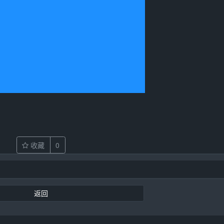
收藏
0
返回