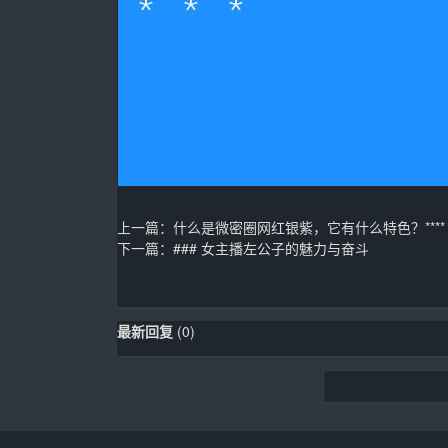
上一篇：
什么是微密圈网红银紫，它有什么特色？****
下一篇：
### 女主播左公子的魅力与奋斗
最新回复
(
0
)