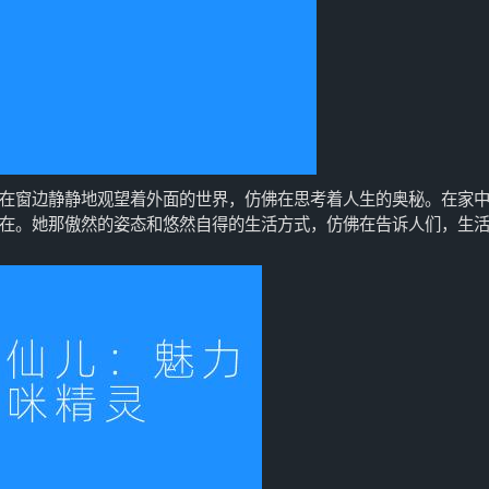
在窗边静静地观望着外面的世界，仿佛在思考着人生的奥秘。在家
在。她那傲然的姿态和悠然自得的生活方式，仿佛在告诉人们，生