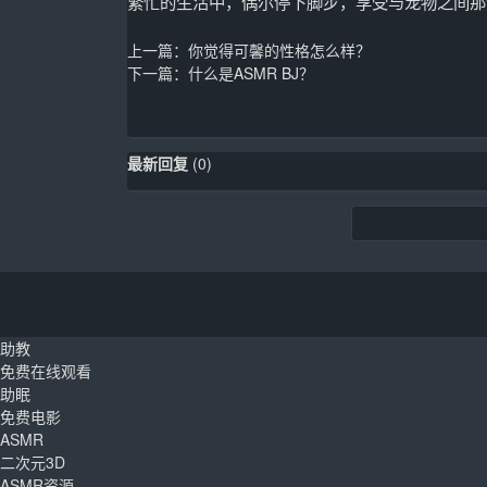
繁忙的生活中，偶尔停下脚步，享受与宠物之间那
上一篇：
你觉得可馨的性格怎么样？
下一篇：
什么是ASMR BJ？
最新回复
(
0
)
助教
免费在线观看
助眠
免费电影
ASMR
二次元3D
ASMR资源