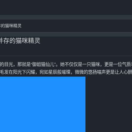
存的猫咪精灵
秘并存的猫咪精灵
的目光，那就是“御姐猫仙儿”。她不仅仅是一只猫咪，更是一位气质
毛发在阳光下闪耀，宛如星辰般璀璨，微微的悠扬喵声更是让人心