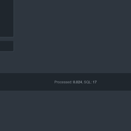
Processed:
, SQL:
0.024
17