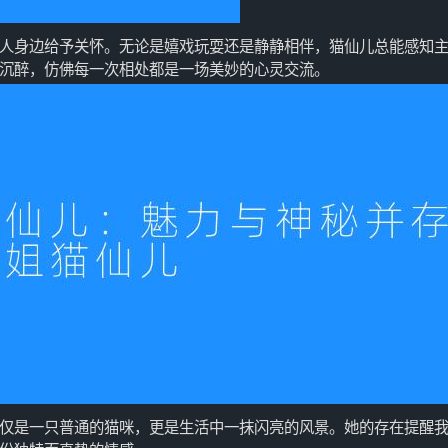
人身边给予关怀。无论是嬉戏玩耍还是静静相伴，猫仙儿总能感知
沉醉，仿佛每一次相处都是一场美妙的心灵交流。
仅是一只普通的猫咪，更是生活中一抹闪亮的风景。她的存在提醒