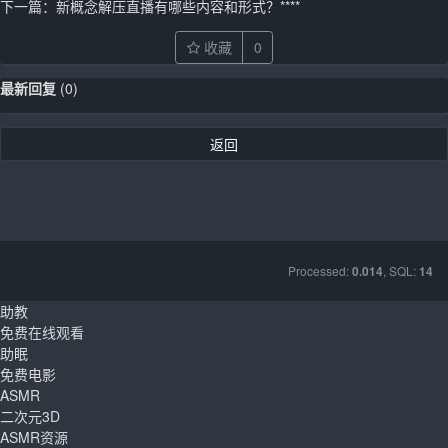
下一篇：
新概念解压直播有哪些内容和形式？****
收藏
0
最新回复
(
0
)
返回
Processed:
, SQL:
0.014
14
助教
免费在线观看
助眠
免费电影
ASMR
二次元3D
ASMR资源