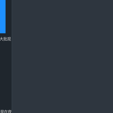
了大批观
还是在夜