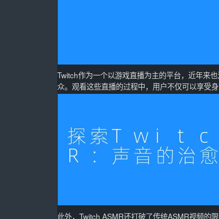
Twitch作为一个以游戏直播为主的平台，近年
众。观看这些直播的过程中，用户不仅可以享受身
此外，Twitch ASMR还打破了传统ASMR