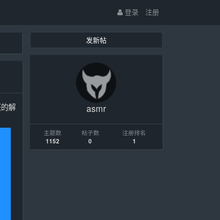
登录
注册
发新帖
兴的解
asmr
主题数
帖子数
注册排名
1152
0
1