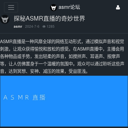
asmr论坛
探秘ASMR直播的奇妙世界
2024-7-6
1285
asmr
ASMR直播是一种风靡全球的网络互动形式，通过模拟声音和视觉
刺激，让观众获得愉悦和放松的感受。在ASMR直播中，主播会用
各种物品或手势，发出轻柔的声音，如搅拌声、耳语声、按摩声
等，让人仿佛置身于一个温暖的氛围中。观众可以通过聆听这些声
音，达到冥想、安神、减压的效果，受益匪浅。