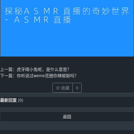
上一篇：
虎牙晴小兔呢，是什么意思？
下一篇：
你听说过weme觅圈你辣椒姐吗？
收藏
0
最新回复
(
0
)
返回