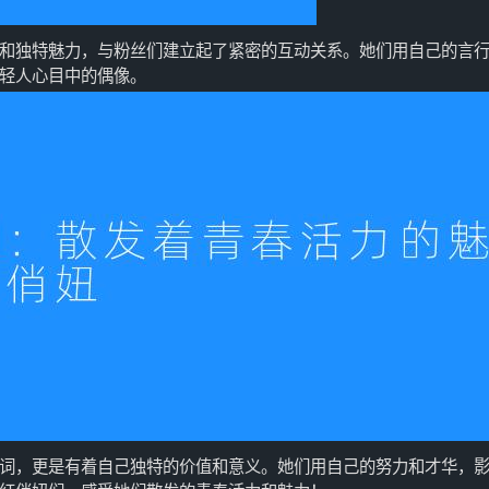
和独特魅力，与粉丝们建立起了紧密的互动关系。她们用自己的言
轻人心目中的偶像。
词，更是有着自己独特的价值和意义。她们用自己的努力和才华，