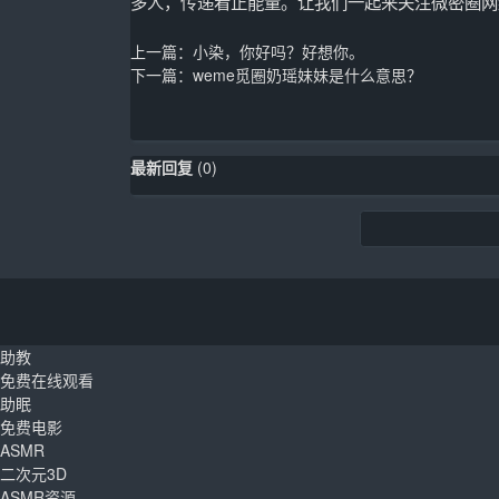
多人，传递着正能量。让我们一起来关注微密圈网
上一篇：
小染，你好吗？好想你。
下一篇：
weme觅圈奶瑶妹妹是什么意思？
最新回复
(
0
)
助教
免费在线观看
助眠
免费电影
ASMR
二次元3D
ASMR资源