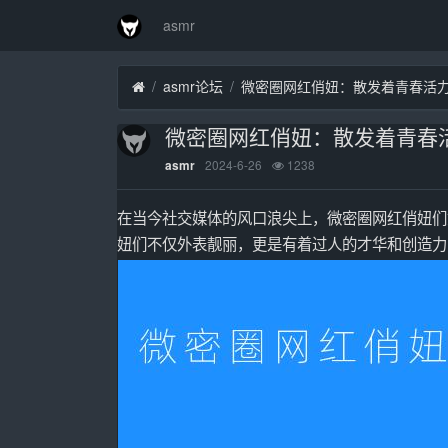
asmr
asmr论坛
微密圈网红俏妞：散发着青春活
微密圈网红俏妞：散发着青春
2024-6-26
1238
asmr
在当今社交媒体的风口浪尖上，微密圈网红俏妞们
妞们不仅外表靓丽，更是有着过人的才华和创造力