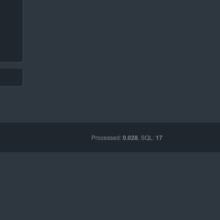
Processed:
, SQL:
0.028
17