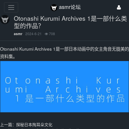
asmr论坛
Otonashi Kurumi Archives 1是一部什么类
型的作品？
2024-6-21
708
asmr
Otonashi Kurumi Archives 1是一部日本动画中的女主角音无胧美的
资料集。
上一篇：
探秘日本掏耳朵文化