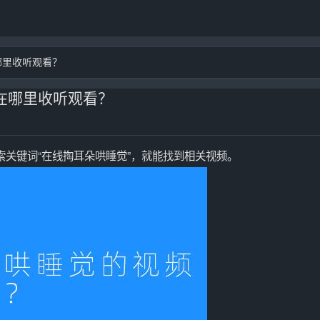
哪里收听观看？
在哪里收听观看？
li等搜索关键词“在线掏耳朵哄睡觉”，就能找到相关视频。