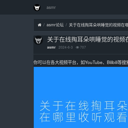
asmr
asmr论坛
关于在线掏耳朵哄睡觉的视频在
关于在线掏耳朵哄睡觉的视频
2024-6-3
707
asmr
你可以在各大视频平台，如YouTube、Bilibi