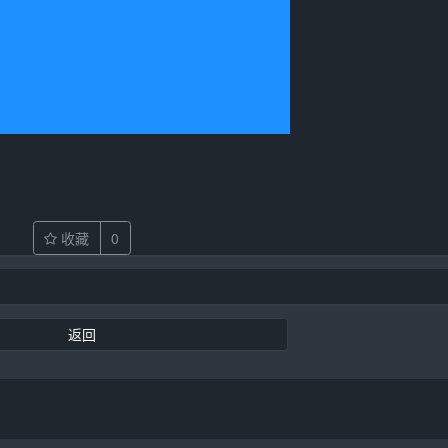
收藏
0
返回