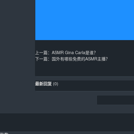
上一篇：
ASMR Gina Carla是谁？
下一篇：
国外有哪些免费的ASMR主播？
最新回复
(
0
)