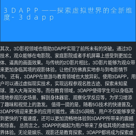
其次，3D影视领域也借助3DAPP实现了前所未有的突破。通过3D
技术，观众能够在电影院、家庭影院或者手机屏幕上感受到更加立
体、逼真的画面效果。与传统的2D影片相比，3D影片能够为观众带
来更加身临其境的观影体验，让他们仿佛真实地参与到电影情节
中。 还有，3DAPP在旅游与教育领域也大放异彩。使用3DAPP，用
户可以通过虚拟现实技术，实现远程参观名胜古迹、探索未知星
球、潜入大海深处等。而在教育领域，3DAPP使得学生可以身临其
境地参观历史场景、解剖身体器官、观察化学反应等，为学习增添
了趣味和视觉上的激发。 值得一提的是，随着5G技术的快速普及，
3DAPP将迎来更多的应用可能性。通过5G网络，用户不仅能够享受
到更快的下载速度，还可以更加流畅地体验到3DAPP所带来的震撼
和惊喜。 总而言之，3DAPP的崛起为用户带来了身临其境的虚拟世
界体验。无论是娱乐、观影还是教育探索，3DAPP都将成为探索虚