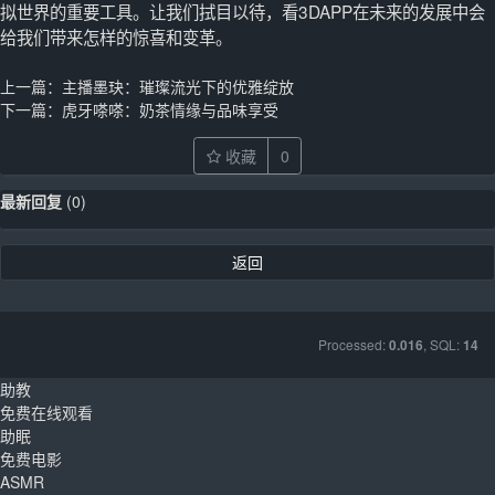
拟世界的重要工具。让我们拭目以待，看3DAPP在未来的发展中会
给我们带来怎样的惊喜和变革。
上一篇：
主播墨玦：璀璨流光下的优雅绽放
下一篇：
虎牙嗏嗏：奶茶情缘与品味享受
收藏
0
最新回复
(
0
)
返回
Processed:
, SQL:
0.016
14
助教
免费在线观看
助眠
免费电影
ASMR