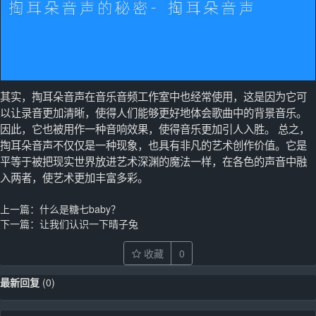
其实，掏耳朵音声在音乐音频工作室中也经常使用，这是因为它可
以让录音更加清晰，使得人们能够更好地体会歌曲中的背景音乐。
因此，它也被用作一种音响效果，使得音乐更加引人入胜。 总之，
掏耳朵音声不仅仅是一种现象，也具有非凡的艺术创作价值。它是
平等于被把现实世界放进艺术深渊的魔法一样，在各色的声音中融
入两者，使艺术更加丰富多彩。
上一篇：
什么是糖七baby？
下一篇：
让我们认识一下晴子兔
收藏
0
最新回复
(
0
)