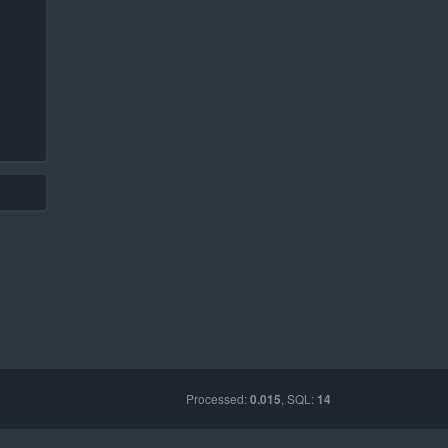
Processed:
, SQL:
0.015
14