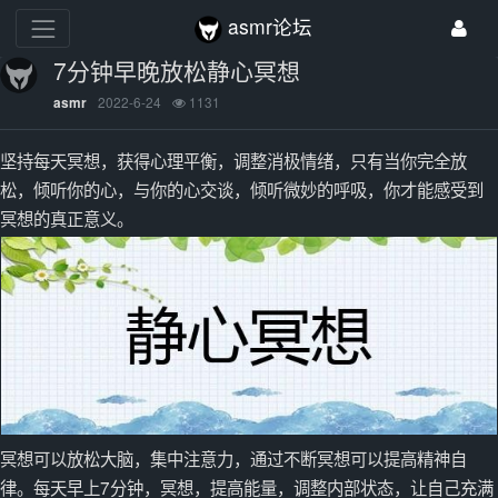
asmr论坛
7分钟早晚放松静心冥想
2022-6-24
1131
asmr
坚持每天冥想，获得心理平衡，调整消极情绪，只有当你完全放
松，倾听你的心，与你的心交谈，倾听微妙的呼吸，你才能感受到
冥想的真正意义。
冥想可以放松大脑，集中注意力，通过不断冥想可以提高精神自
律。每天早上7分钟，冥想，提高能量，调整内部状态，让自己充满