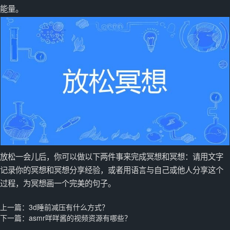
能量。
放松一会儿后，你可以做以下两件事来完成冥想和冥想：请用文字
记录你的冥想和冥想分享经验，或者用语言与自己或他人分享这个
过程，为冥想画一个完美的句子。
上一篇：
3d睡前减压有什么方式？
下一篇：
asmr咩咩酱的视频资源有哪些？