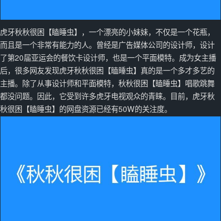
虎牙秋秋很困【瞌睡虫】，一个漂亮的小妹妹，不仅是一个花瓶，
而且是一个非常有能力的人。曾经是广告媒体公司的设计师，设计
了第20届亚运会的餐饮卡设计师，也是一个平面模特。成为女主播
后，很多网友发现虎牙秋秋很困【瞌睡虫】真的是一个多才多艺的
主播。除了从事设计师和平面模特，秋秋很困【瞌睡虫】唱歌跳舞
都没问题。因此，它受到许多虎牙电视观众的青睐。目前，虎牙秋
秋很困【瞌睡虫】的网盘资源已经有50W的关注度。