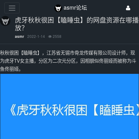
asmr论坛
虎牙秋秋很困【瞌睡虫】的网盘资源在哪播
放？
2022-1-14
2558
asmr
秋秋很困【瞌睡虫】，江苏省无锡市骨龙传媒有限公司设计师，现
为虎牙TV女主播，分区为二次元分区，因相貌似佟丽娅而被称为斗
鱼佟丽娅。