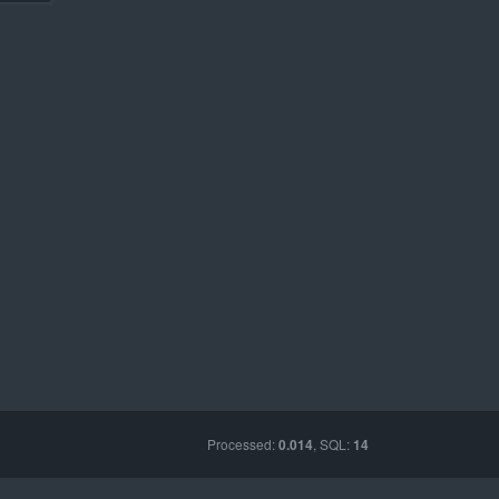
Processed:
, SQL:
0.014
14