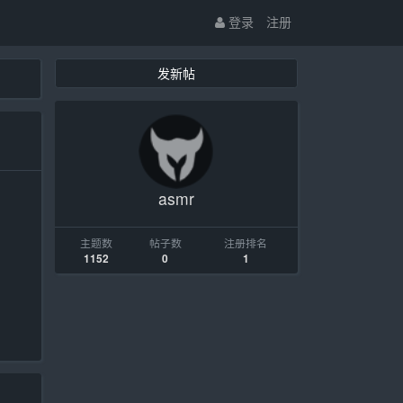
登录
注册
发新帖
asmr
主题数
帖子数
注册排名
1152
0
1