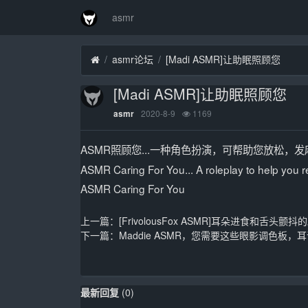
asmr
asmr论坛
[Madi ASMR]让助眠照顾您
[Madi ASMR]让助眠照顾您
2020-8-9
1169
asmr
ASMR照顾您...一种角色扮演，可帮助您放松，发
ASMR Caring For You... A roleplay to help you rela
ASMR Caring For You
上一篇：
[FrivolousFox ASMR]耳朵进食和舌头颤
下一篇：
Maddie ASMR，您需要这些眼影调色板，
最新回复
(
0
)