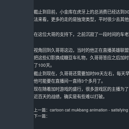
截止到目前，小金库在虎牙上的总消费已经达到3
法来看，更多的走的是独宠类型，平时很少去其他
在这位大哥的支持下，之前沉寂了一段时间的车老
视角回到久哥哥这边，当时的他正在直播英雄联盟
把这些幻影换成糖豆车礼物，久哥哥答应之后加时
了100天。
截止到现在，久哥哥还需要加时99天左右，每天
他可能要在直播间一直待3个多月了。
现在随着加时游戏的盛行，很多游戏区的主播为了
近百天的战绩，确实是有些难以打破。
上一篇：
cartoon cat mukbang animation - satisfying 
下一篇：