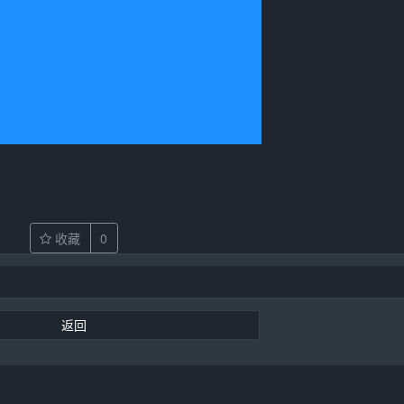
收藏
0
返回