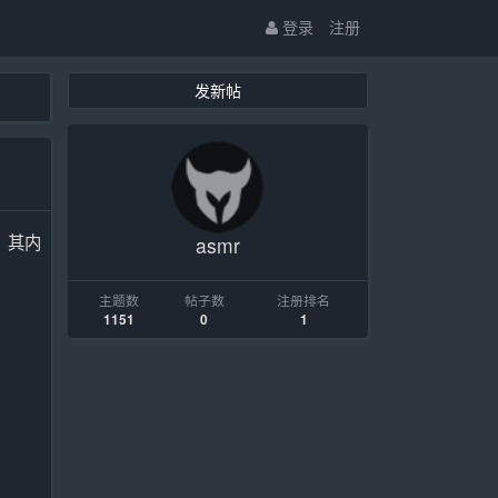
登录
注册
发新帖
，其内
asmr
主题数
帖子数
注册排名
1151
0
1