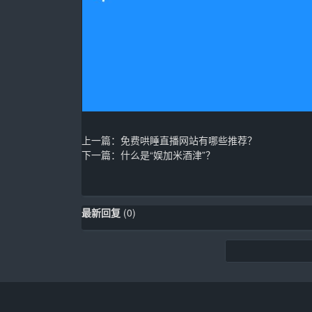
上一篇：
免费哄睡直播网站有哪些推荐？
下一篇：
什么是“娱加米酒津”？
最新回复
(
0
)