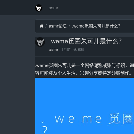
asmr
asmr论坛
.weme觅圈朱可儿是什么？
.weme觅圈朱可儿是什么？
1月前
685
asmr
.weme觅圈朱可儿是一个网络昵称或账号标识，
容可能涉及个人生活、兴趣分享或特定领域创作。