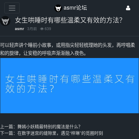
asmr论坛
女生哄睡时有哪些温柔又有效的方法？
3月前
639
asmr
可以轻声讲个睡前小故事，或用指尖轻轻梳理她的头发，再哼唱柔
和的旋律，让安稳的呼吸声渐渐融入夜色。
上一篇：
舞嫣小妖精最特别的魔法是什么？
下一篇：
在数字迷宫的缝隙里，遇见“梓琳”的觅圈时刻