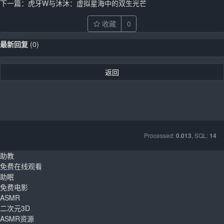
下一篇：
虎牙W与沐沐：虚拟星海中的双生光芒
收藏
0
最新回复
(
0
)
返回
Processed:
, SQL:
0.013
14
助教
免费在线观看
助眠
免费电影
ASMR
二次元3D
ASMR资源