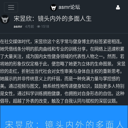
asmr论坛
宋昱欣：镜头内外的多面人生
4月前
1518
asmr
在社交媒体时代，宋昱欣这个名字常与健身博主的标签紧密相连。
她凭借线条分明的肌肉曲线和专业的训练分享，在网络上迅速积累
了大量关注，成为国内女性健身领域的代表性人物之一。然而，若
将她的形象仅仅定格于此，便忽略了她更为立体的生命图景。 宋昱
欣的走红，折射出当代社会对女性审美与身体自主权的重新思考。
她展示的并非传统意义上的纤弱，而是一种充满力量与掌控感的
美。通过视频与图文，她系统性地传递健身知识，鼓励更多人特别
是女性，通过科学训练拥抱健康，也拥抱对自身形态的自信。这种
倡导，超越了外表的改变，触及了自我认同与赋权的深层议题。