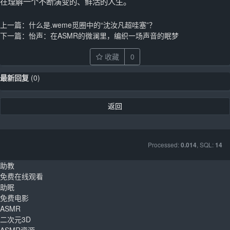
在理解一个不断演变的、鲜活的人生。
上一篇：
什么是.weme觅圈中的“沈汝凡超哇塞”？
下一篇：
怡声：在ASMR的微澜里，编织一场声音的眠梦
收藏
0
最新回复
(
0
)
返回
Processed:
, SQL:
0.014
14
助教
免费在线观看
助眠
免费电影
ASMR
二次元3D