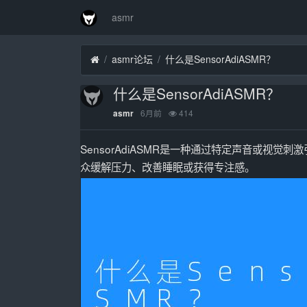
asmr
asmr论坛
什么是SensorAdiASMR？
什么是SensorAdiASMR？
6月前
414
asmr
SensorAdiASMR是一种通过特定声音或视
众缓解压力、改善睡眠或获得专注感。