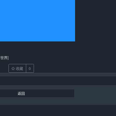
愈世界]
收藏
0
返回