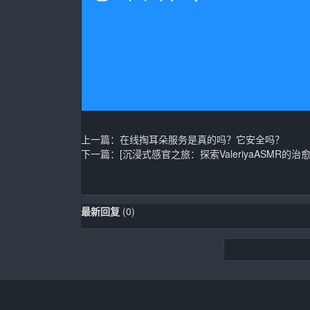
上一篇：
在线掏耳朵服务是真的吗？它安全吗？
下一篇：
[沉浸式感官之旅：探索ValeriyaASMR的治
最新回复
(
0
)