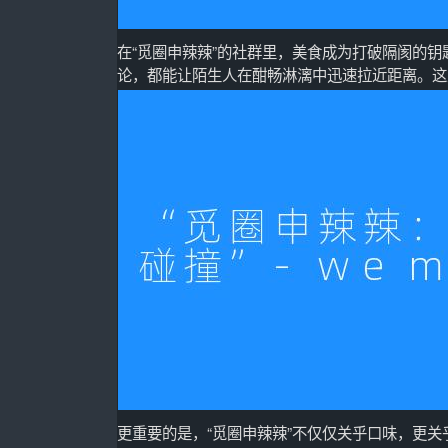
在“觅圈申辣辣”的社群里，美食成为打破隔阂的钥
论，都能让陌生人在酣畅淋漓中迅速拉近距离。这
更重要的是，“觅圈申辣辣”不仅仅关乎口味，更