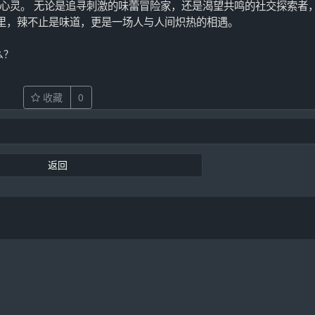
心灵。 无论是追寻刺激的味蕾冒险家，还是渴望共鸣的社交探索者
这里，辣不止是味道，更是一场人与人间炽热的相遇。
么？
收藏
0
返回