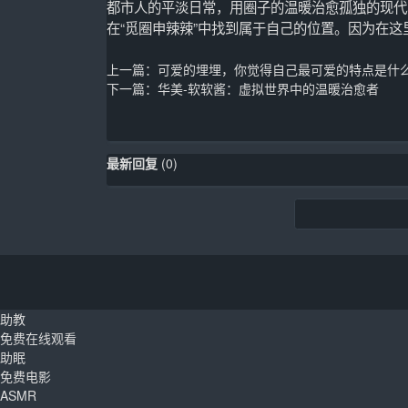
都市人的平淡日常，用圈子的温暖治愈孤独的现代
在“觅圈申辣辣”中找到属于自己的位置。因为在
上一篇：
可爱的埋埋，你觉得自己最可爱的特点是什
下一篇：
华美-软软酱：虚拟世界中的温暖治愈者
最新回复
(
0
)
助教
免费在线观看
助眠
免费电影
ASMR