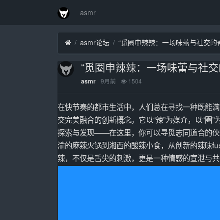
asmr
asmr论坛
“觅圈申辣辣：一场味蕾与社交的
“觅圈申辣辣：一场味蕾与社交
9月前
1504
asmr
在快节奏的都市生活中，人们总在寻找一种既能满
交完美融合的创新概念。它以“辣”为媒介，以“圈
探索与发现——在这里，你可以寻觅志同道合的伙
渝的麻辣火锅到湘西的酸辣小食，从创新的辣味fu
辣，不仅是舌尖的刺激，更是一种情感的宣泄与共