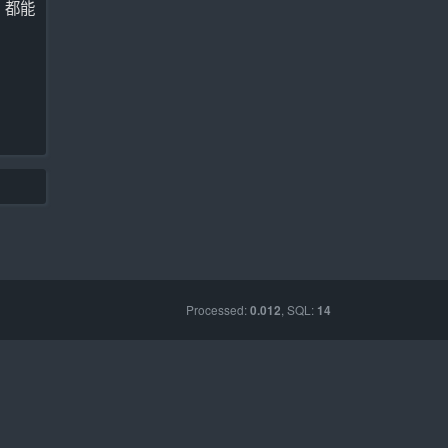
，都能
Processed:
, SQL:
0.012
14