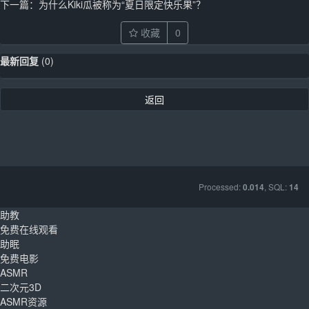
下一篇：
为什么Kiki瓜被称为“夏日限定快乐果”？
收藏
0
最新回复
(
0
)
返回
Processed:
, SQL:
0.014
14
助教
免费在线观看
助眠
免费电影
ASMR
二次元3D
ASMR资源