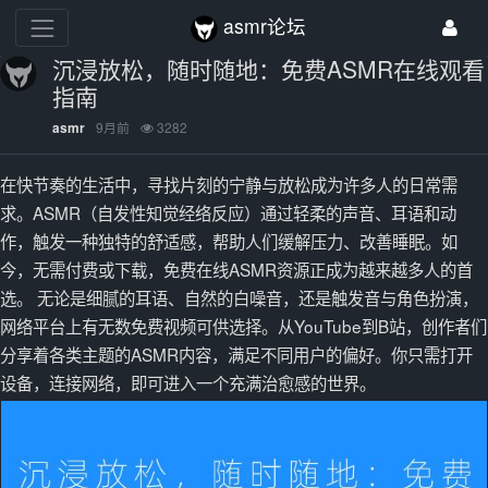
asmr论坛
沉浸放松，随时随地：免费ASMR在线观看
指南
9月前
3282
asmr
在快节奏的生活中，寻找片刻的宁静与放松成为许多人的日常需
求。ASMR（自发性知觉经络反应）通过轻柔的声音、耳语和动
作，触发一种独特的舒适感，帮助人们缓解压力、改善睡眠。如
今，无需付费或下载，免费在线ASMR资源正成为越来越多人的首
选。 无论是细腻的耳语、自然的白噪音，还是触发音与角色扮演，
网络平台上有无数免费视频可供选择。从YouTube到B站，创作者们
分享着各类主题的ASMR内容，满足不同用户的偏好。你只需打开
设备，连接网络，即可进入一个充满治愈感的世界。