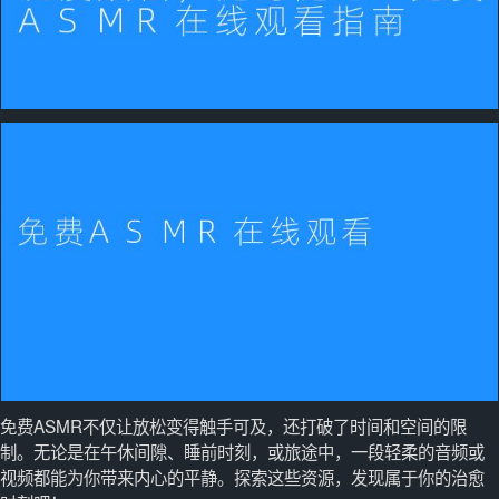
免费ASMR不仅让放松变得触手可及，还打破了时间和空间的限
制。无论是在午休间隙、睡前时刻，或旅途中，一段轻柔的音频或
视频都能为你带来内心的平静。探索这些资源，发现属于你的治愈