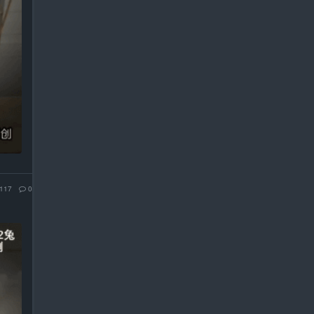
117
0