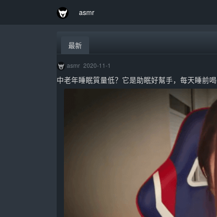
asmr
最新
asmr
2020-11-1
中老年睡眠質量低？它是助眠好幫手，每天睡前喝