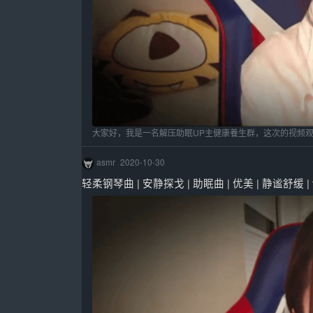
大家好，我是一名解压助眠UP主健康養生群，这次的视频观看地
asmr
2020-10-30
轻柔钢琴曲 | 安静探戈 | 助眠曲 | 优美 | 静谧舒缓 | the 