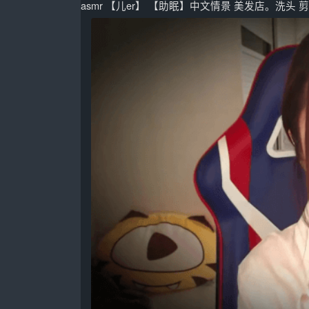
asmr 【儿er】 【助眠】中文情景 美发店。洗头